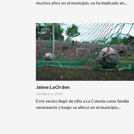
muchos años en el municipio, se ha implicado en...
VÍDEO
Jaime LaOrden
12 febrero, 2019
Este vecino llegó de niño a La Colonia como familia
veraneante y luego se afincó en el municipio...