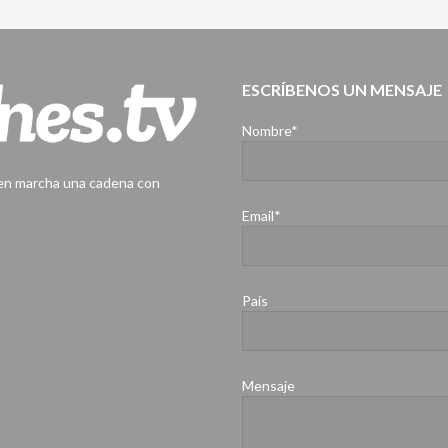
ESCRÍBENOS UN MENSAJE
Nombre*
 en marcha una cadena con
Email*
País
Mensaje