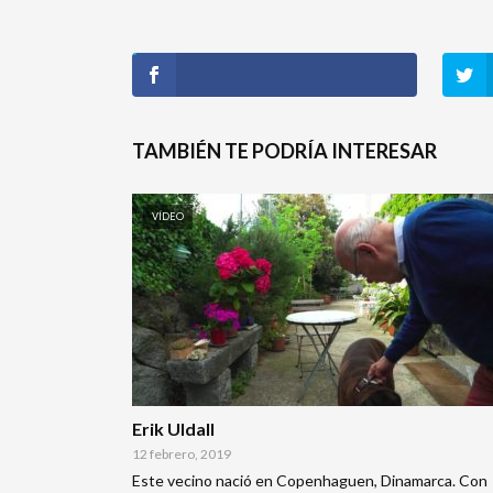
TAMBIÉN TE PODRÍA INTERESAR
VÍDEO
Erik Uldall
12 febrero, 2019
Este vecino nació en Copenhaguen, Dinamarca. Con