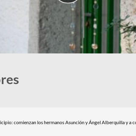
res
cipio: comienzan los hermanos Asunción y Ángel Alberquilla y a c