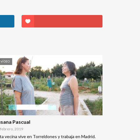
VÍDEO
usana Pascual
 febrero, 2019
ta vecina vive en Torreldones y trabaja en Madrid.