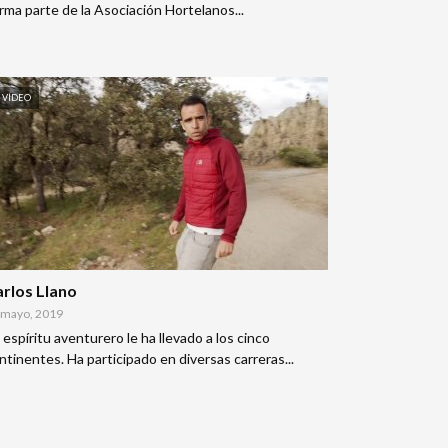
rma parte de la Asociación Hortelanos...
VÍDEO
rlos Llano
 mayo, 2019
 espíritu aventurero le ha llevado a los cinco
ntinentes. Ha participado en diversas carreras...