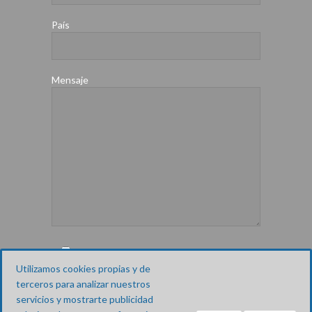
País
Mensaje
He leido y acepto los textos legales y la
política de privacidad
Utilizamos cookies propias y de
terceros para analizar nuestros
servicios y mostrarte publicidad