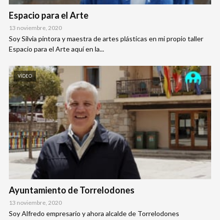
Espacio para el Arte
13 noviembre, 2020
Soy Silvia pintora y maestra de artes plásticas en mi propio taller
Espacio para el Arte aquí en la...
VÍDEO
Ayuntamiento de Torrelodones
13 noviembre, 2020
Soy Alfredo empresario y ahora alcalde de Torrelodones