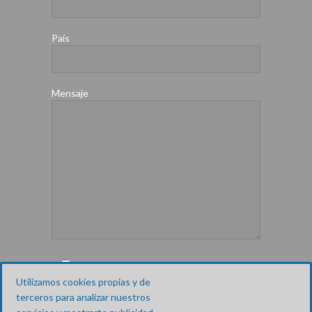
País
Mensaje
He leido y acepto los textos legales y la
política de privacidad
Utilizamos cookies propias y de
terceros para analizar nuestros